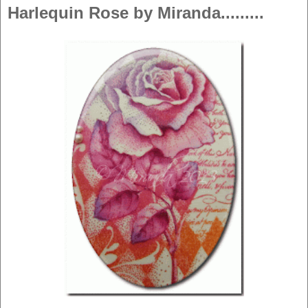
Harlequin Rose by Miranda.........