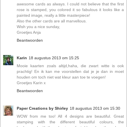
awesome cards as always. I could not believe that the first
rose is stamped, you colored it so fabulous it looks like a
painted image, really a little masterpiece!
Also the other cards are all marvellous.
Wish you a nice sunday,
Groetjes Anja
Beantwoorden
Karin
18 augustus 2013 om 15:25
Mooie kaarten zoals altijd,haha, die zwart witte is ook
prachtig! En ik kan me voorstellen dat je je dan in moet
houden om toch niet wat kleur aan toe te voegen!
Groetjes Karin x
Beantwoorden
Paper Creations by Shirley
18 augustus 2013 om 15:30
WOW from me too! All 4 designs are beautiful. Great
stamping with the different beautiful colours, the