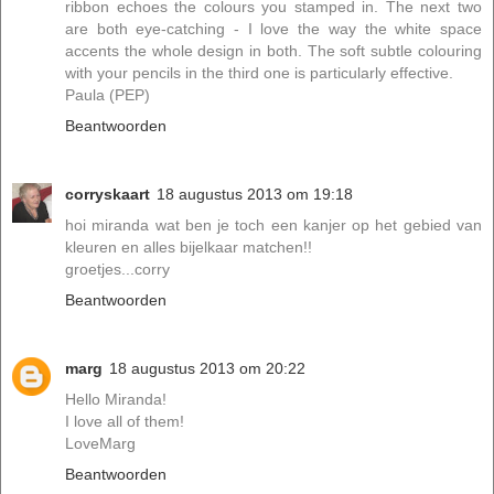
ribbon echoes the colours you stamped in. The next two
are both eye-catching - I love the way the white space
accents the whole design in both. The soft subtle colouring
with your pencils in the third one is particularly effective.
Paula (PEP)
Beantwoorden
corryskaart
18 augustus 2013 om 19:18
hoi miranda wat ben je toch een kanjer op het gebied van
kleuren en alles bijelkaar matchen!!
groetjes...corry
Beantwoorden
marg
18 augustus 2013 om 20:22
Hello Miranda!
I love all of them!
LoveMarg
Beantwoorden