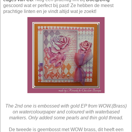
gescoord wat er perfect bij past! Ze hebben de meest
prachtige linten en je vindt altijd wat je zoekt!
The 2nd one is embossed with gold EP from WOW.(Brass)
on watercolourpaper and coloured with waterbased
markers. Only added some pearls and thin gold thread.
De tweede is geembosst met WOW brass, dit heeft een