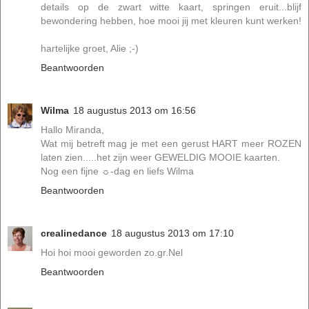
details op de zwart witte kaart, springen eruit...blijf
bewondering hebben, hoe mooi jij met kleuren kunt werken!
hartelijke groet, Alie ;-)
Beantwoorden
Wilma
18 augustus 2013 om 16:56
Hallo Miranda,
Wat mij betreft mag je met een gerust HART meer ROZEN
laten zien.....het zijn weer GEWELDIG MOOIE kaarten.
Nog een fijne ☼-dag en liefs Wilma
Beantwoorden
crealinedance
18 augustus 2013 om 17:10
Hoi hoi mooi geworden zo.gr.Nel
Beantwoorden