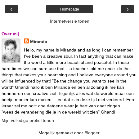
‹
›
Homepage
Internetversie tonen
Over mij
Miranda
Hello, my name is Miranda and as long I can remember
I've been a creative soul. In fact anything that can make
the world a little more beautiful and peaceful. In these
hard times we can sure use that... a teacher told me once: do the
things that makes your heart sing and I believe everyone around you
will be influenced by that! "Be the change you want to see in the
world" Ghandi hallo ik ben Miranda en ben al zolang ik me kan
herinneren een creative ziel. Eigenlijk alles wat de wereld maar een
beetje mooier kan maken.....en dat is in deze tijd niet verkeerd. Een
leraar zei me ooit: doe datgene waar je hart van gaat zingen......
"wees de verandering die je in de wereld wilt zien" Ghandi
Mijn volledige profiel tonen
Mogelijk gemaakt door
Blogger
.