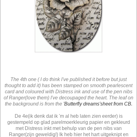
The 4th one ( I do think I've published it before but just
thought to add it) has been stamped on smooth pearlescent
card and coloured with Distress ink and use of the pen nibs
of Ranger(love them) I've decoupaged the heart. The leaf on
the background is from the
'Butterfly dreams'sheet from CB.
De 4e(ik denk dat ik 'm al heb laten zien eerder) is
gestempeld op glad parelmoerkleurig papier en gekleurd
met Distress inkt met behulp van de pen nibs van
Ranger(zijn geweldig!) Ik heb hier het hart uitgeknipt en