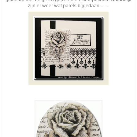
zijn er weer wat parels bijgedaan........