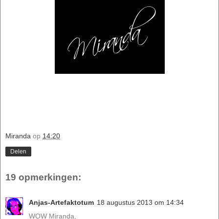
Miranda
op
14:20
Delen
19 opmerkingen:
Anjas-Artefaktotum
18 augustus 2013 om 14:34
WOW Miranda,