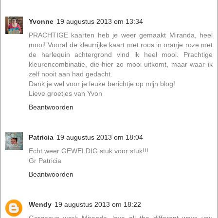
Yvonne
19 augustus 2013 om 13:34
PRACHTIGE kaarten heb je weer gemaakt Miranda, heel
mooi! Vooral de kleurrijke kaart met roos in oranje roze met
de harlequin achtergrond vind ik heel mooi. Prachtige
kleurencombinatie, die hier zo mooi uitkomt, maar waar ik
zelf nooit aan had gedacht.
Dank je wel voor je leuke berichtje op mijn blog!
Lieve groetjes van Yvon
Beantwoorden
Patricia
19 augustus 2013 om 18:04
Echt weer GEWELDIG stuk voor stuk!!!
Gr Patricia
Beantwoorden
Wendy
19 augustus 2013 om 18:22
Gorgeous work Miranda, love all the different ways you