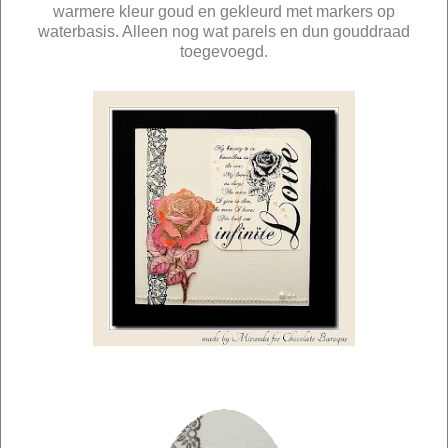
warmere kleur goud en gekleurd met markers op
waterbasis. Alleen nog wat parels en dun gouddraad
toegevoegd.