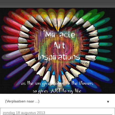
▼
zondag 18 augustus 2013