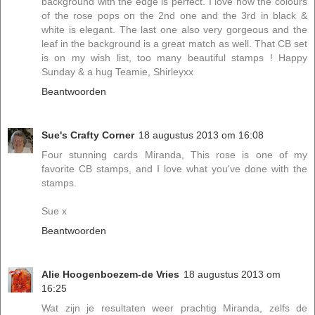
background with the edge is perfect. I love how the colours
of the rose pops on the 2nd one and the 3rd in black &
white is elegant. The last one also very gorgeous and the
leaf in the background is a great match as well. That CB set
is on my wish list, too many beautiful stamps ! Happy
Sunday & a hug Teamie, Shirleyxx
Beantwoorden
Sue's Crafty Corner
18 augustus 2013 om 16:08
Four stunning cards Miranda, This rose is one of my
favorite CB stamps, and I love what you've done with the
stamps.
Sue x
Beantwoorden
Alie Hoogenboezem-de Vries
18 augustus 2013 om
16:25
Wat zijn je resultaten weer prachtig Miranda, zelfs de